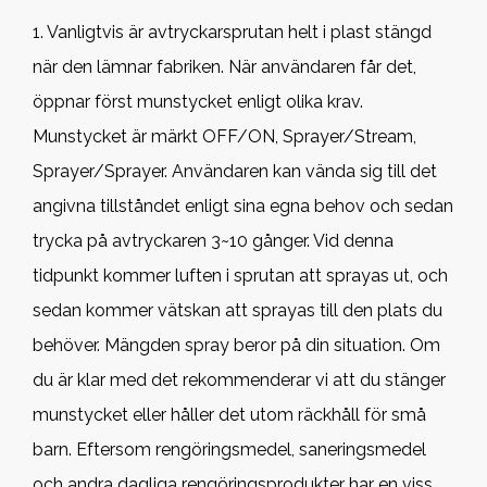
1. Vanligtvis är avtryckarsprutan helt i plast stängd
när den lämnar fabriken. När användaren får det,
öppnar först munstycket enligt olika krav.
Munstycket är märkt OFF/ON, Sprayer/Stream,
Sprayer/Sprayer. Användaren kan vända sig till det
angivna tillståndet enligt sina egna behov och sedan
trycka på avtryckaren 3~10 gånger. Vid denna
tidpunkt kommer luften i sprutan att sprayas ut, och
sedan kommer vätskan att sprayas till den plats du
behöver. Mängden spray beror på din situation. Om
du är klar med det rekommenderar vi att du stänger
munstycket eller håller det utom räckhåll för små
barn. Eftersom rengöringsmedel, saneringsmedel
och andra dagliga rengöringsprodukter har en viss