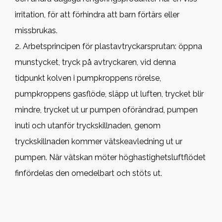
irritation, för att förhindra att barn förtärs eller
missbrukas.
2. Arbetsprincipen för plastavtryckarsprutan: öppna
munstycket, tryck på avtryckaren, vid denna
tidpunkt kolven i pumpkroppens rörelse,
pumpkroppens gasflöde, släpp ut luften, trycket blir
mindre, trycket ut ur pumpen oförändrad, pumpen
inuti och utanför tryckskillnaden, genom
tryckskillnaden kommer vätskeavledning ut ur
pumpen. När vätskan möter höghastighetsluftflödet
finfördelas den omedelbart och stöts ut.