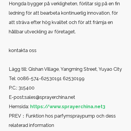
Hongda bygger på verkligheten, förlitar sig på en fin
ledning för att bearbeta kontinuerlig innovation, för
att sträva efter hög kvalitet och för att främja en
hållbar utveckling av företaget.
kontakta oss
Lägg till: Qishan Village, Yangming Street, Yuyao City
Tel: 0086-574-62530191 62530199
P.C.: 315400
E-post:
sales@sprayerchina.net
Hemsida:
https://www.sprayerchina.net3
PREV：
Funktion hos parfymspraypump och dess
relaterad information