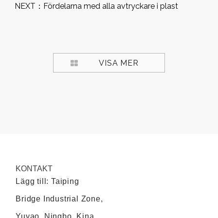
NEXT：
Fördelarna med alla avtryckare i plast
VISA MER
KONTAKT
Lägg till: Taiping
Bridge Industrial Zone,
Yuyao, Ningbo, Kina