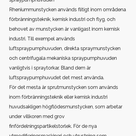
Rheniummunstycken används flitigt inom områdena
förbränningsteknik, kemisk industri och flyg, och
behovet av munstycken är vanligast inom kemisk
industri. Till exempel används
luftspraypumphuvuden, direkta spraymunstycken
och centrifugala mekaniska spraypumphuvuden
vanligtvis i spraytorkar. Bland dem är
luftspraypumphuvudet det mest använda.
För det mesta är sprutmunstycken som används
inom förbränningsteknik eller kemisk industri
huvudsakligen högflödesmunstycken, som arbetar
under villkoren med grov
finfördelningspartikelstorlek. För de nya
ytmodifieringsmaskineri och utrustning som