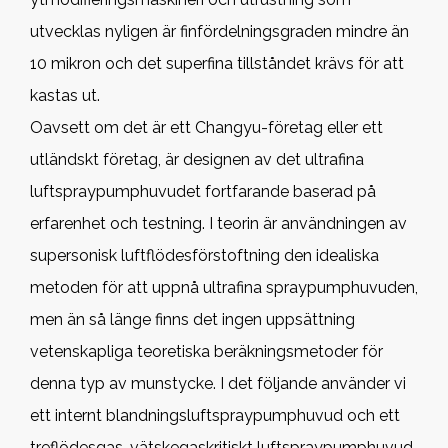
utvecklas nyligen är finfördelningsgraden mindre än
10 mikron och det superfina tillståndet krävs för att
kastas ut.
Oavsett om det är ett Changyu-företag eller ett
utländskt företag, är designen av det ultrafina
luftspraypumphuvudet fortfarande baserad på
erfarenhet och testning. I teorin är användningen av
supersonisk luftflödesförstoftning den idealiska
metoden för att uppnå ultrafina spraypumphuvuden,
men än så länge finns det ingen uppsättning
vetenskapliga teoretiska beräkningsmetoder för
denna typ av munstycke. I det följande använder vi
ett internt blandningsluftspraypumphuvud och ett
treflödesgas-vätskegaskritiskt luftspraypumphuvud