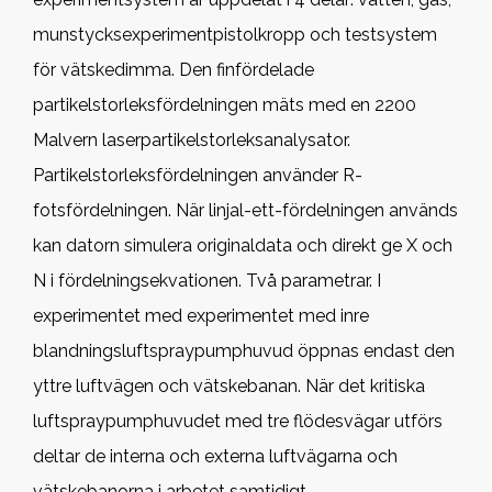
munstycksexperimentpistolkropp och testsystem
för vätskedimma. Den finfördelade
partikelstorleksfördelningen mäts med en 2200
Malvern laserpartikelstorleksanalysator.
Partikelstorleksfördelningen använder R-
fotsfördelningen. När linjal-ett-fördelningen används
kan datorn simulera originaldata och direkt ge X och
N i fördelningsekvationen. Två parametrar. I
experimentet med experimentet med inre
blandningsluftspraypumphuvud öppnas endast den
yttre luftvägen och vätskebanan. När det kritiska
luftspraypumphuvudet med tre flödesvägar utförs
deltar de interna och externa luftvägarna och
vätskebanorna i arbetet samtidigt.