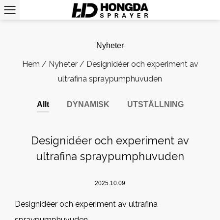
Nyheter
Hem
/
Nyheter
/
Designidéer och experiment av
ultrafina spraypumphuvuden
Allt
DYNAMISK
UTSTÄLLNING
Designidéer och experiment av
ultrafina spraypumphuvuden
2025.10.09
Designidéer och experiment av ultrafina
spraypumphuvuden