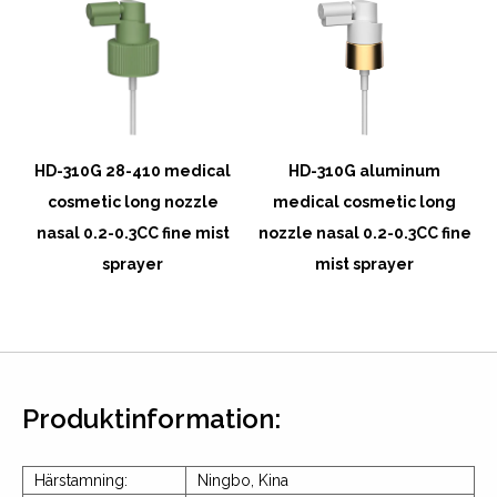
HD-310G 28-410 medical
HD-310G aluminum
cosmetic long nozzle
medical cosmetic long
nasal 0.2-0.3CC fine mist
nozzle nasal 0.2-0.3CC fine
sprayer
mist sprayer
Produktinformation:
Härstamning:
Ningbo, Kina