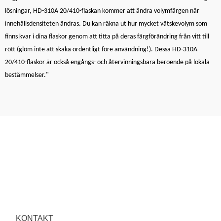
lösningar, HD-310A 20/410-flaskan kommer att ändra volymfärgen när
innehållsdensiteten ändras. Du kan räkna ut hur mycket vätskevolym som
finns kvar i dina flaskor genom att titta på deras färgförändring från vitt till
rött (glöm inte att skaka ordentligt före användning!). Dessa HD-310A
20/410-flaskor är också engångs- och återvinningsbara beroende på lokala
bestämmelser."
KONTAKT