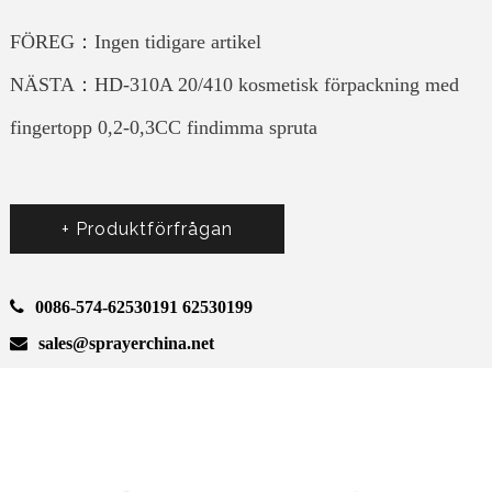
FÖREG：Ingen tidigare artikel
NÄSTA：HD-310A 20/410 kosmetisk förpackning med
fingertopp 0,2-0,3CC findimma spruta
+ Produktförfrågan
0086-574-62530191 62530199
sales@sprayerchina.net